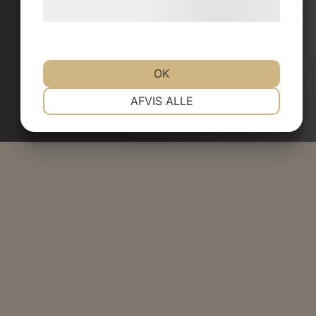
hjemmeside.
OK
NØDVENDIGE
PRÆFERENCER
AFVIS ALLE
MARKETING
STATISTIK