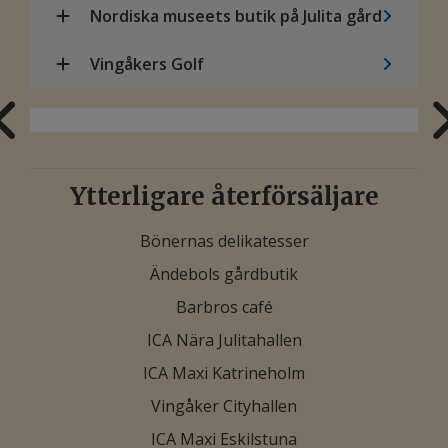
Nordiska museets butik på Julita gård
Vingåkers Golf
Ytterligare återförsäljare
Bönernas delikatesser
Ändebols gårdbutik
Barbros café
ICA Nära Julitahallen
ICA Maxi Katrineholm
Vingåker Cityhallen
ICA Maxi Eskilstuna